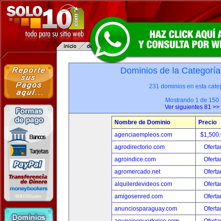
Dominios de la Categoría
231 dominios en esta categ
Mostrando 1 de 150
Ver siguientes 81 >>
Nombre de Dominio
Precio
agenciaempleos.com
$1,500
agrodirectorio.com
Oferta
agroindice.com
Oferta
agromercado.net
Oferta
alquilerdevideos.com
Oferta
amigosenred.com
Oferta
anunciosparaguay.com
Oferta