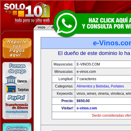
e-Vinos.co
El dueño de este dominio lo ha
Mayusculas:
E-VINOS.COM
Minusculas:
e-vinos.com
Longitud:
7 caracteres
Categorias:
Alimentos y Bebidas
,
Portales
Keywords:
vinos, wines, vineria, vinoteca, wi
Precio:
$650.00
Visitar!
e-vinos.com
Serán consideradas ofer