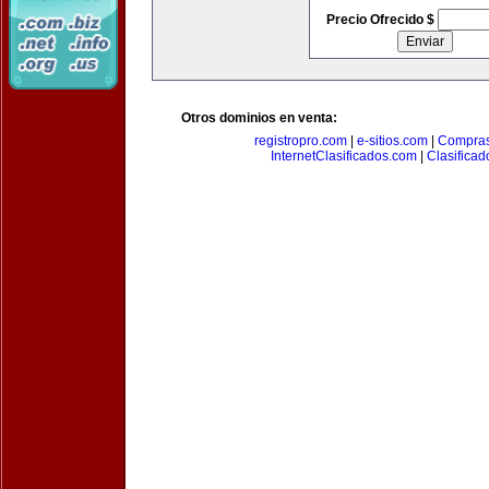
Precio Ofrecido $
Otros dominios en venta:
registropro.com
|
e-sitios.com
|
Compra
InternetClasificados.com
|
Clasificad