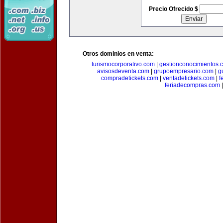
Precio Ofrecido $
Otros dominios en venta:
turismocorporativo.com
|
gestionconocimientos.
avisosdeventa.com
|
grupoempresario.com
|
g
compradetickets.com
|
ventadetickets.com
|
f
feriadecompras.com
|