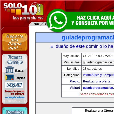
guiadeprogramac
El dueño de este dominio lo ha
Mayusculas:
GUIADEPROGRAMAC
Minusculas:
guiadeprogramacion.
Longitud:
18 caracteres
Categorias:
InformÃ¡tica y Comput
Precio:
Realizar una oferta!
Visitar!
guiadeprogramacion
Serán consideradas ofer
Realizar una Oferta