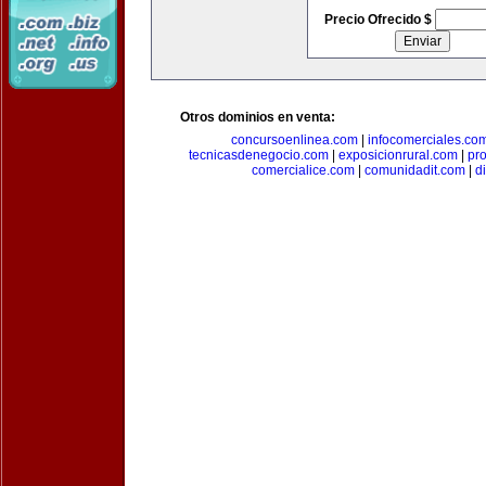
Precio Ofrecido $
Otros dominios en venta:
concursoenlinea.com
|
infocomerciales.co
tecnicasdenegocio.com
|
exposicionrural.com
|
pr
comercialice.com
|
comunidadit.com
|
d