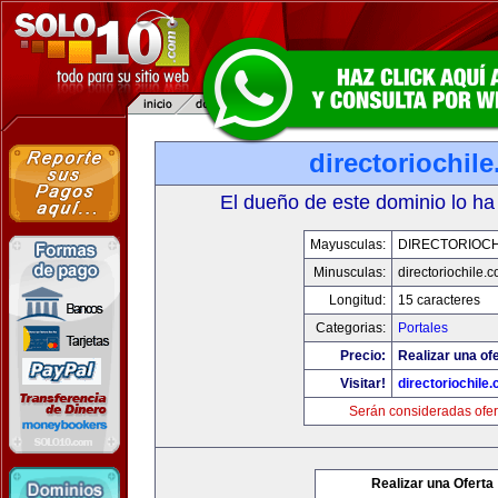
directoriochil
El dueño de este dominio lo ha
Mayusculas:
DIRECTORIOCH
Minusculas:
directoriochile.
Longitud:
15 caracteres
Categorias:
Portales
Precio:
Realizar una ofe
Visitar!
directoriochile
Serán consideradas ofer
Realizar una Oferta