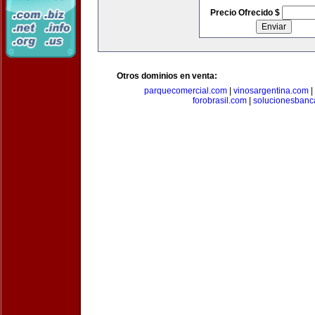
Precio Ofrecido $
Otros dominios en venta:
parquecomercial.com
|
vinosargentina.com
|
forobrasil.com
|
solucionesbanc