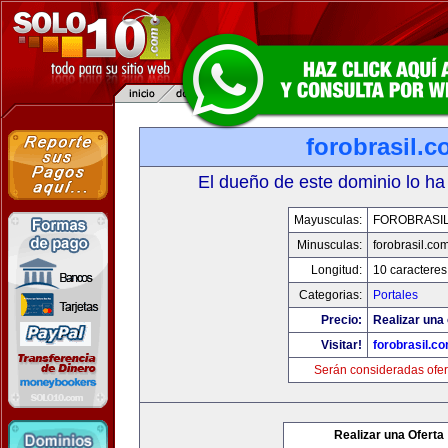
forobrasil.
El dueño de este dominio lo ha
Mayusculas:
FOROBRASI
Minusculas:
forobrasil.co
Longitud:
10 caracteres
Categorias:
Portales
Precio:
Realizar una 
Visitar!
forobrasil.c
Serán consideradas ofer
Realizar una Oferta