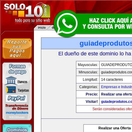
guiadeproduto
El dueño de este dominio lo ha
Mayusculas:
GUIADEPRODUTO
Minusculas:
guiadeprodutos.c
Longitud:
14 caracteres
Categorias:
Empresas e Industr
Precio:
Realizar una ofert
Visitar!
guiadeprodutos.c
Serán consideradas ofer
Realizar una Oferta