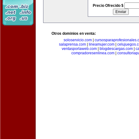
Precio Ofrecido $
Otros dominios en venta:
soloservicio.com
|
cursosparaprofesionales.
salaprensa.com
|
lineamujer.com
|
celujuegos.
ventasporlaweb.com
|
blogdescargas.com
|
ca
compradoresenlinea.com
|
consultoria