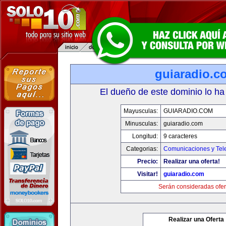
guiaradio.c
El dueño de este dominio lo ha
Mayusculas:
GUIARADIO.COM
Minusculas:
guiaradio.com
Longitud:
9 caracteres
Categorias:
Comunicaciones y Tele
Precio:
Realizar una oferta!
Visitar!
guiaradio.com
Serán consideradas ofer
Realizar una Oferta