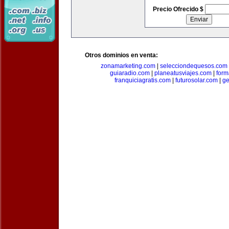
Precio Ofrecido $
Otros dominios en venta:
zonamarketing.com
|
selecciondequesos.com
guiaradio.com
|
planeatusviajes.com
|
for
franquiciagratis.com
|
futurosolar.com
|
ge