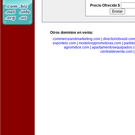
Precio Ofrecido $
Otros dominios en venta:
commerceandmarketing.com
|
directoriobrasil.co
exportelo.com
|
modelosypromotoras.com
|
partid
agroindice.com
|
apartamentosequipados.
centraldeventa.com
|