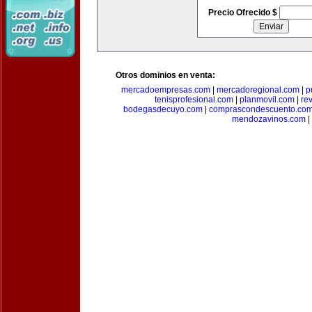
Precio Ofrecido $
Otros dominios en venta:
mercadoempresas.com
|
mercadoregional.com
|
p
tenisprofesional.com
|
planmovil.com
|
re
bodegasdecuyo.com
|
comprascondescuento.co
mendozavinos.com
|