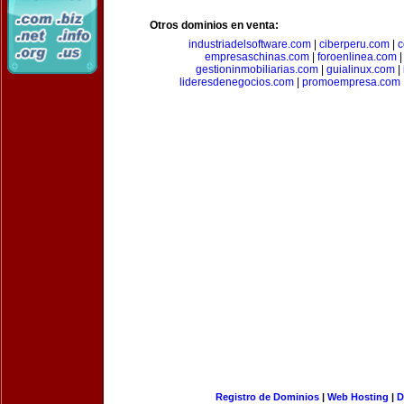
Otros dominios en venta:
industriadelsoftware.com
|
ciberperu.com
|
c
empresaschinas.com
|
foroenlinea.com
gestioninmobiliarias.com
|
guialinux.com
|
lideresdenegocios.com
|
promoempresa.com
Registro de Dominios
|
Web Hosting
|
D