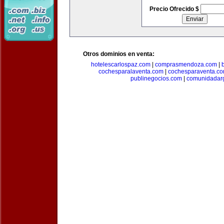
Precio Ofrecido $
Otros dominios en venta:
hotelescarlospaz.com
|
comprasmendoza.com
|
cochesparalaventa.com
|
cochesparaventa.c
publinegocios.com
|
comunidadar