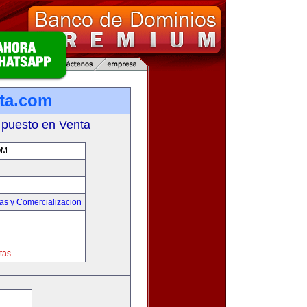
ta.com
 puesto en Venta
OM
as y Comercializacion
tas