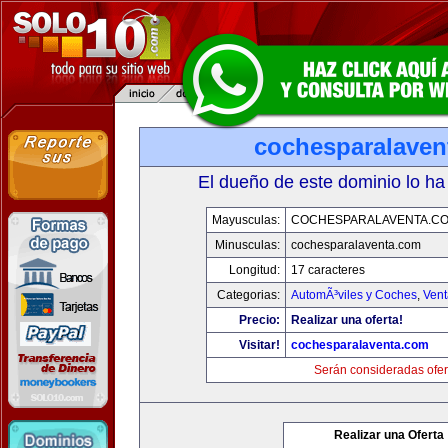
cochesparalaven
El dueño de este dominio lo ha
Mayusculas:
COCHESPARALAVENTA.C
Minusculas:
cochesparalaventa.com
Longitud:
17 caracteres
Categorias:
AutomÃ³viles y Coches
,
Vent
Precio:
Realizar una oferta!
Visitar!
cochesparalaventa.com
Serán consideradas ofer
Realizar una Oferta