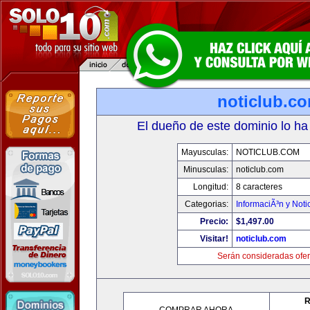
noticlub.c
El dueño de este dominio lo ha
Mayusculas:
NOTICLUB.COM
Minusculas:
noticlub.com
Longitud:
8 caracteres
Categorias:
InformaciÃ³n y Noti
Precio:
$1,497.00
Visitar!
noticlub.com
Serán consideradas ofer
R