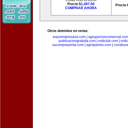
COMPRAR AHORA
Precio $
1,497.00
Precio 
COMPRAR AHORA
Otros dominios en venta:
expoempresaria.com
|
agrupacioncomercial.co
publicaciongratuita.com
|
noticlub.com
|
noti
sucompraventa.com
|
agropymes.com
|
construv