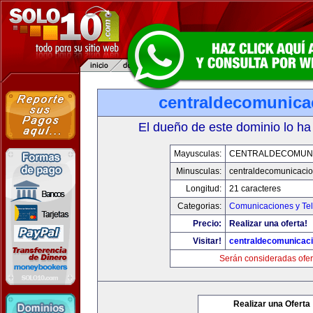
centraldecomunica
El dueño de este dominio lo ha
Mayusculas:
CENTRALDECOMUN
Minusculas:
centraldecomunicaci
Longitud:
21 caracteres
Categorias:
Comunicaciones y Tel
Precio:
Realizar una oferta!
Visitar!
centraldecomunicac
Serán consideradas ofer
Realizar una Oferta