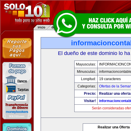
informacionconta
El dueño de este dominio lo ha
Mayusculas:
INFORMACIONCO
Minusculas:
informacioncontabl
Longitud:
19 caracteres
Categorias:
Ofertas de la Sema
Precio:
Realizar una oferta
Visitar!
informacioncontab
Serán consideradas ofer
Realizar una Oferta