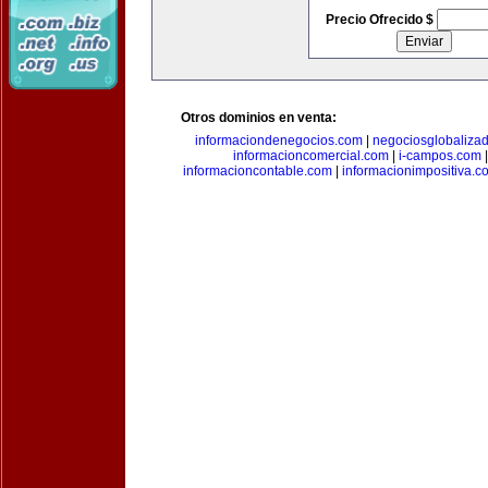
Precio Ofrecido $
Otros dominios en venta:
informaciondenegocios.com
|
negociosglobaliza
informacioncomercial.com
|
i-campos.com
informacioncontable.com
|
informacionimpositiva.c